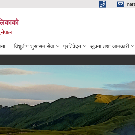
nar
ालिकाको
,नेपाल
जना
विधुतीय शुसासन सेवा
प्रतिवेदन
सूचना तथा जानकारी