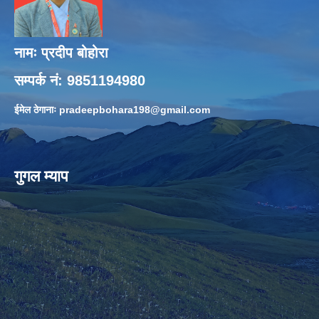
नामः प्रदीप बोहोरा
सम्पर्क नं: 9851194980
ईमेल ठेगानाः
pradeepbohara198@gmail.com
गुगल म्याप