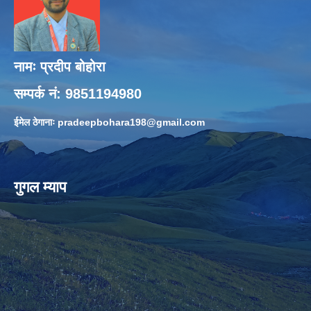
नामः प्रदीप बोहोरा
सम्पर्क नं: 9851194980
ईमेल ठेगानाः
pradeepbohara198@gmail.com
गुगल म्याप