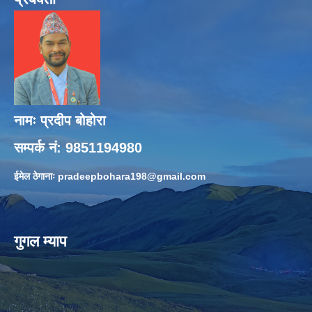
नामः प्रदीप बोहोरा
सम्पर्क नं: 9851194980
ईमेल ठेगानाः
pradeepbohara198@gmail.com
गुगल म्याप