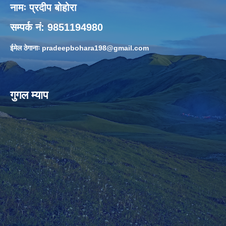
नामः प्रदीप बोहोरा
सम्पर्क नं: 9851194980
ईमेल ठेगानाः
pradeepbohara198@gmail.com
गुगल म्याप