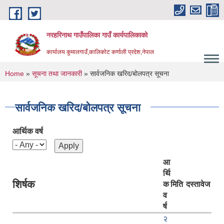
Skip to main content
नरहरिनाथ गाउँपालिका गाउँ कार्यपालिकाको
कार्यालय कुमालगाउँ,कालिकोट कर्णाली प्रदेश,नेपाल
You are here
Home
»
सूचना तथा जानकारी
» सार्वजनिक खरिद/बोलपत्र सूचना
सार्वजनिक खरिद/बोलपत्र सूचना
आर्थिक वर्ष
आ
र्थि
शिर्षक
क
मिति
दस्तावेज
व
र्ष
२