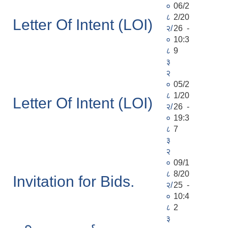
०
06/2
८
2/20
Letter Of Intent (LOI)
२/
26 -
०
10:3
८
9
३
२
०
05/2
८
1/20
Letter Of Intent (LOI)
२/
26 -
०
19:3
८
7
३
२
०
09/1
८
8/20
Invitation for Bids.
२/
25 -
०
10:4
८
2
३