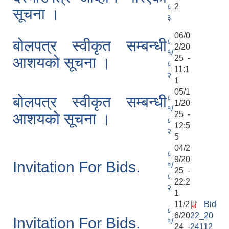
८
2
सूचना ।
३
06/0
८
बोलपत्र स्वीकृत सम्बन्धी
2/20
१/
25 -
आशयको सूचना ।
८
11:1
२
1
05/1
८
बोलपत्र स्वीकृत सम्बन्धी
1/20
१/
25 -
आशयको सूचना ।
८
12:5
२
5
04/2
८
9/20
Invitation For Bids.
१/
25 -
८
22:2
२
1
11/2
Bid
८
6/20
22_20
Invitation For Bids.
१/
24 -
24112