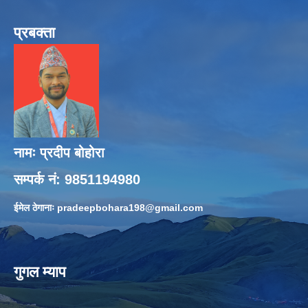
प्रबक्ता
नामः प्रदीप बोहोरा
सम्पर्क नं: 9851194980
ईमेल ठेगानाः
pradeepbohara198@gmail.com
गुगल म्याप