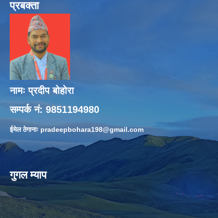
प्रबक्ता
नामः प्रदीप बोहोरा
सम्पर्क नं: 9851194980
ईमेल ठेगानाः
pradeepbohara198@gmail.com
गुगल म्याप