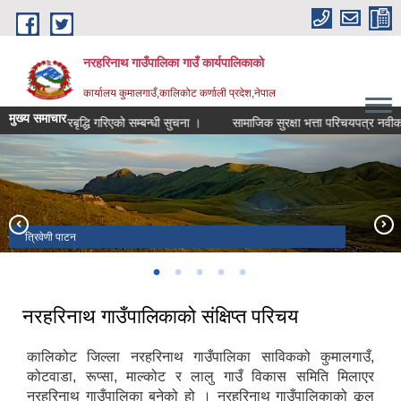
Skip to main content
नरहरिनाथ गाउँपालिका गाउँ कार्यपालिकाको
कार्यालय कुमालगाउँ,कालिकोट कर्णाली प्रदेश,नेपाल
मुख्य समाचार
स्तरबृद्धि गरिएको सम्बन्धी सुचना ।
सामाजिक सुरक्षा भत्ता परिचयपत्र नवीकरण त
सुनथरालि विमानस्थल कालिकोट ।
त्रिवेणी पाटन
सार्वजनिक सुनुवाई कार्यक्रम ।
नरहरिनाथ गाउँपालिकाको संक्षिप्त परिचय
कालिकोट जिल्ला नरहरिनाथ गाउँपालिका साविकको कुमालगाउँ,
कोटवाडा, रूप्सा, माल्कोट र लालु गाउँ विकास समिति मिलाएर
नरहरिनाथ गाउँपालिका बनेको हो । नरहरिनाथ गाउँपालिकाको कूल