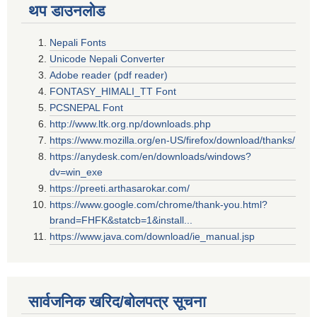
थप डाउनलोड
Nepali Fonts
Unicode Nepali Converter
Adobe reader (pdf reader)
FONTASY_HIMALI_TT Font
PCSNEPAL Font
http://www.ltk.org.np/downloads.php
https://www.mozilla.org/en-US/firefox/download/thanks/
https://anydesk.com/en/downloads/windows?
dv=win_exe
https://preeti.arthasarokar.com/
https://www.google.com/chrome/thank-you.html?
brand=FHFK&statcb=1&install...
https://www.java.com/download/ie_manual.jsp
सार्वजनिक खरिद/बोलपत्र सूचना