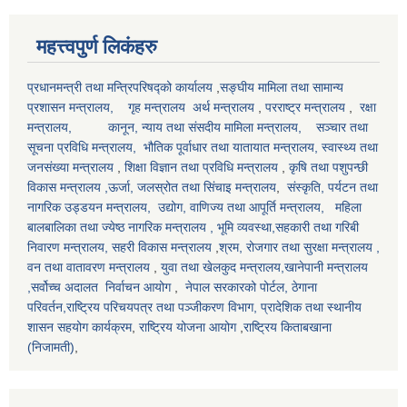
महत्त्वपुर्ण लिकंहरु
प्रधानमन्त्री तथा मन्त्रिपरिषद्को कार्यालय
,
सङ्घीय मामिला तथा सामान्य
प्रशासन मन्त्रालय,
गृह मन्त्रालय
अर्थ मन्त्रालय
,
परराष्ट्र मन्त्रालय
,
रक्षा
मन्त्रालय,
कानून, न्याय तथा संसदीय मामिला मन्त्रालय,
सञ्‍चार तथा
सूचना प्रविधि मन्त्रालय,
भौतिक पूर्वाधार तथा यातायात मन्त्रालय,
स्वास्थ्य तथा
जनसंख्या मन्त्रालय
,
शिक्षा विज्ञान तथा प्रविधि मन्त्रालय
,
कृषि तथा पशुपन्छी
विकास मन्त्रालय ,
ऊर्जा, जलस्रोत तथा सिंचाइ मन्त्रालय
,
संस्कृति, पर्यटन तथा
नागरिक उड्डयन मन्त्रालय, उद्योग, वाणिज्य तथा आपूर्ति मन्त्रालय,
महिला
बालबालिका तथा ज्येष्ठ नागरिक मन्त्रालय
, भूमि व्यवस्था,सहकारी तथा गरिबी
निवारण मन्त्रालय
, सहरी विकास मन्त्रालय
,
श्रम, रोजगार तथा सुरक्षा मन्त्रालय
,
वन तथा वातावरण मन्त्रालय
,
युवा तथा खेलकुद मन्त्रालय,खानेपानी मन्त्रालय
,सर्वोच्च अदालत
निर्वाचन आयोग
,
नेपाल सरकारको पोर्टल,
ठेगाना
परिवर्तन
,राष्ट्रिय परिचयपत्र तथा पञ्‍जीकरण विभाग,
प्रादेशिक तथा स्थानीय
शासन सहयोग कार्यक्रम
,
राष्ट्रिय योजना आयोग
,
राष्ट्रिय किताबखाना
(निजामती)
,