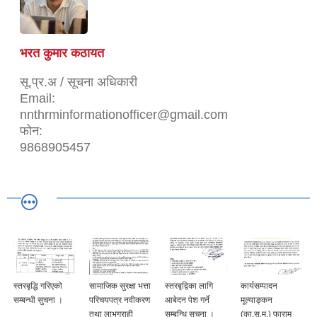
भरत कुमार कठायत
सू.प्र.अ / सूचना अधिकारी
Email:
nnthrminformationofficer@gmail.com
फोन:
9868905457
स्तरबृद्धि गरिएको
सामाजिक सुरक्षा भत्ता
स्तरबृद्विका लागि
कार्यसम्पादन
सम्बन्धी सुचना ।
परिचयपत्र नवीकरण
आबेदन पेश गर्ने
मूल्याङ्कन
तथा लाभग्राही
सम्बन्धि सूचना ।
(का.स.मु.) फाराम