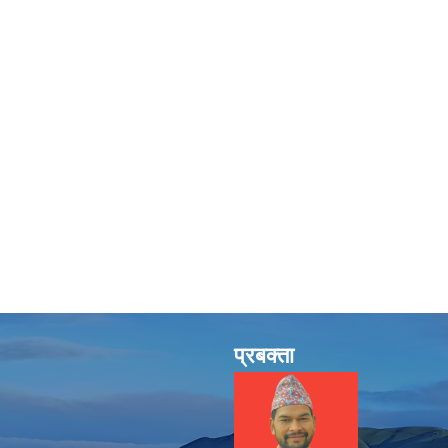
प्रबक्ता