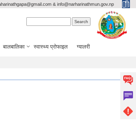
aharinathgapa@gmail.com & info@narharinathmun.gov.np
Search form
Search
बालबालिका
स्वास्थ्य प्रोफाइल
ग्यालरी