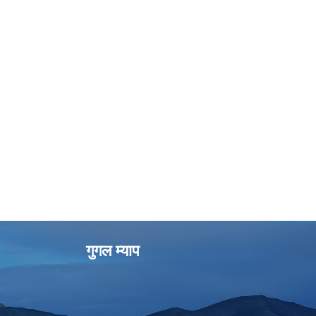
गुगल म्याप