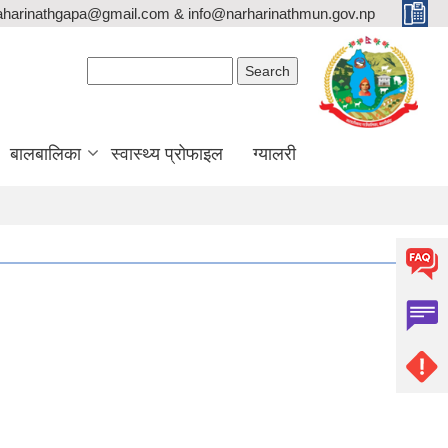
aharinathgapa@gmail.com & info@narharinathmun.gov.np
Search form
Search
बालबालिका
स्वास्थ्य प्रोफाइल
ग्यालरी