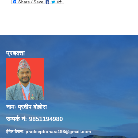
प्रबक्ता
नामः प्रदीप बोहोरा
सम्पर्क नं: 9851194980
ईमेल ठेगानाः
pradeepbohara198@gmail.com