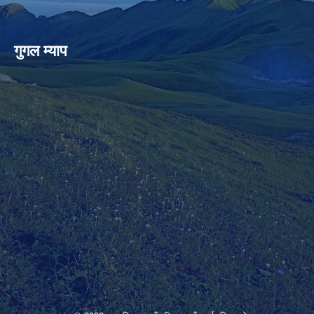
गुगल म्याप