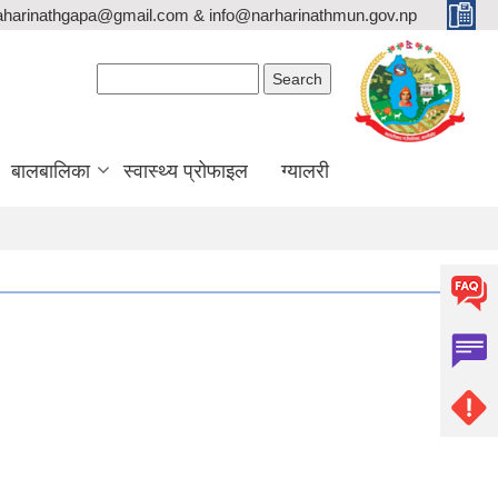
aharinathgapa@gmail.com & info@narharinathmun.gov.np
Search form
Search
बालबालिका
स्वास्थ्य प्रोफाइल
ग्यालरी