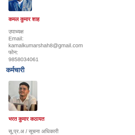
कमल कुमार शाह
उपाध्यक्ष
Email:
kamalkumarshah8@gmail.com
फोन:
9858034061
कर्मचारी
भरत कुमार कठायत
सू.प्र.अ / सूचना अधिकारी