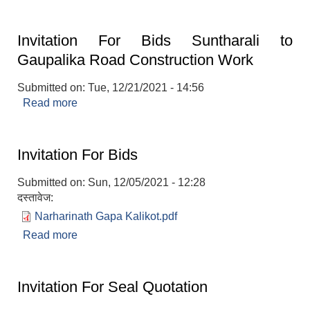
सूचना ।
Invitation For Bids Suntharali to
Gaupalika Road Construction Work
Submitted on:
Tue, 12/21/2021 - 14:56
Read more
about Invitation For Bids Suntharali to
Gaupalika Road Construction Work
Invitation For Bids
Submitted on:
Sun, 12/05/2021 - 12:28
दस्तावेज:
Narharinath Gapa Kalikot.pdf
Read more
about Invitation For Bids
Invitation For Seal Quotation