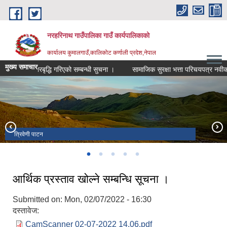
Skip to main content
नरहरिनाथ गाउँपालिका गाउँ कार्यपालिकाको
कार्यालय कुमालगाउँ,कालिकोट कर्णाली प्रदेश,नेपाल
मुख्य समाचार
स्तरबृद्धि गरिएको सम्बन्धी सुचना ।
सामाजिक सुरक्षा भत्ता परिचयपत्र नवीकरण त
सुनथरालि विमानस्थल कालिकोट ।
त्रिवेणी पाटन
सार्वजनिक सुनुवाई कार्यक्रम ।
आर्थिक प्रस्ताव खोल्ने सम्बन्धि सूचना ।
Submitted on:
Mon, 02/07/2022 - 16:30
दस्तावेज:
CamScanner 02-07-2022 14.06.pdf