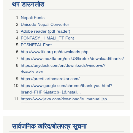
थप डाउनलोड
Nepali Fonts
Unicode Nepali Converter
Adobe reader (pdf reader)
FONTASY_HIMALI_TT Font
PCSNEPAL Font
http://www.ltk.org.np/downloads.php
https://www.mozilla.org/en-US/firefox/download/thanks/
https://anydesk.com/en/downloads/windows?
dv=win_exe
https://preeti.arthasarokar.com/
https://www.google.com/chrome/thank-you.html?
brand=FHFK&statcb=1&install...
https://www.java.com/download/ie_manual.jsp
सार्वजनिक खरिद/बोलपत्र सूचना